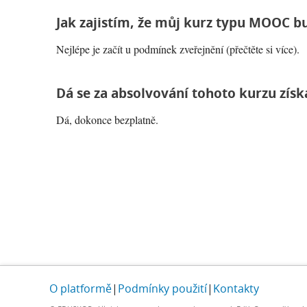
Jak zajistím, že můj kurz typu MOOC 
Nejlépe je začít u podmínek zveřejnění (přečtěte si více).
Dá se za absolvování tohoto kurzu získa
Dá, dokonce bezplatně.
O platformě
|
Podmínky použití
|
Kontakty