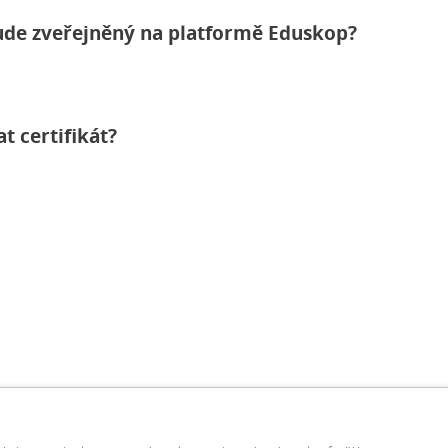
bude zveřejněný na platformě Eduskop?
t certifikát?