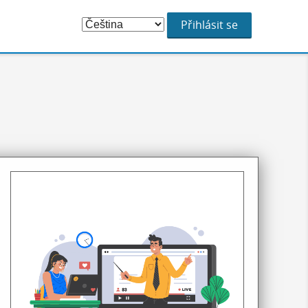
Choose
Přihlásit se
Language